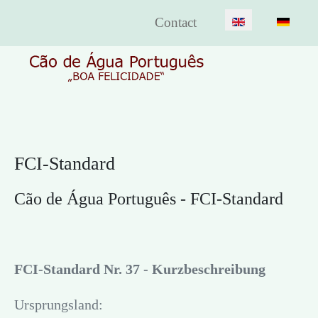
Select your lang
Contact
FCI-Standard
Cão de Água Português - FCI-Standard
FCI-Standard Nr. 37 - Kurzbeschreibung
Ursprungsland: